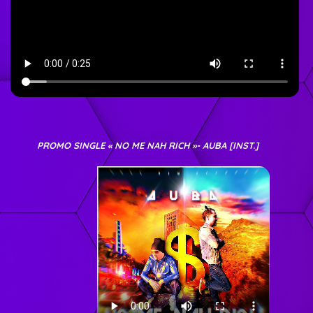
PROMO SINGLE « NO ME NAH RICH »- AUBA [INST.]