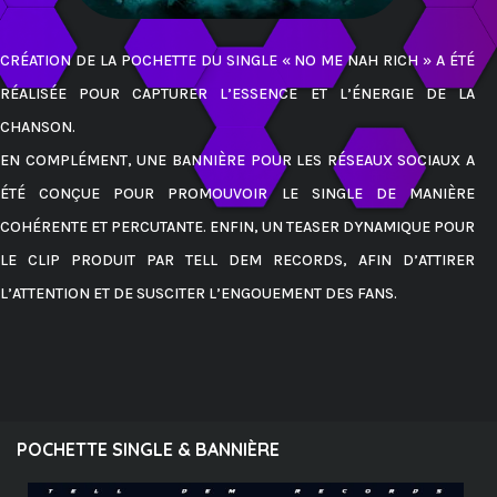
CRÉATION DE LA POCHETTE DU SINGLE « NO ME NAH RICH » A ÉTÉ
RÉALISÉE POUR CAPTURER L’ESSENCE ET L’ÉNERGIE DE LA
CHANSON.
EN COMPLÉMENT, UNE BANNIÈRE POUR LES RÉSEAUX SOCIAUX A
ÉTÉ CONÇUE POUR PROMOUVOIR LE SINGLE DE MANIÈRE
COHÉRENTE ET PERCUTANTE. ENFIN, UN TEASER DYNAMIQUE POUR
LE CLIP PRODUIT PAR TELL DEM RECORDS, AFIN D’ATTIRER
L’ATTENTION ET DE SUSCITER L’ENGOUEMENT DES FANS.
POCHETTE SINGLE & BANNIÈRE