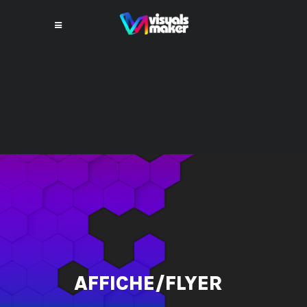
ILLUSTRATION
LOGOTYPE
AFFICHE/FLYER