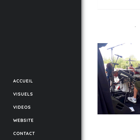
Tags:
LIGHT
P
,
ACCUEIL
VISUELS
VIDEOS
WEBSITE
CONTACT