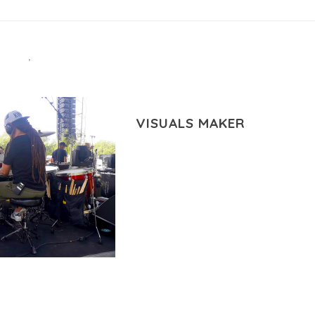
LACE
VIDEO-2
,
VISUALS MAKER